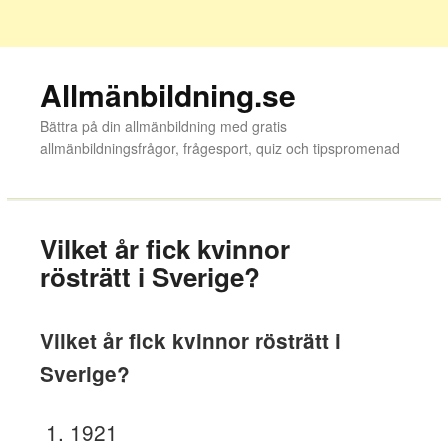
Allmänbildning.se
Bättra på din allmänbildning med gratis
allmänbildningsfrågor, frågesport, quiz och tipspromenad
Vilket år fick kvinnor
rösträtt i Sverige?
Vilket år fick kvinnor rösträtt i
Sverige?
1921