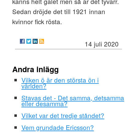
känns helt galet men så är det tyvärr.
Sedan dröjde det till 1921 innan
kvinnor fick rösta.
14 juli 2020
Andra inlägg
Vilken ö är den största ön i
världen?
Stavas det - Det samma, detsamma
eller desamma?
Vilket var det tredje ståndet?
Vem grundade Ericsson?