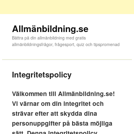
Allmänbildning.se
Bättra på din allmänbildning med gratis
allmänbildningsfrågor, frågesport, quiz och tipspromenad
Integritetspolicy
Välkommen till Allmänbildning.se!
Vi värnar om din integritet och
strävar efter att skydda dina
personuppgifter på bästa möjliga
sätt. Denna integritetspolicy