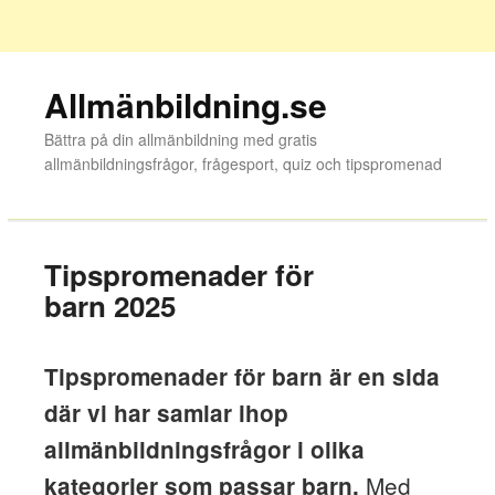
Allmänbildning.se
Bättra på din allmänbildning med gratis
allmänbildningsfrågor, frågesport, quiz och tipspromenad
Tipspromenader för
barn 2025
Tipspromenader för barn är en sida
där vi har samlar ihop
allmänbildningsfrågor i olika
Med
kategorier som passar barn.