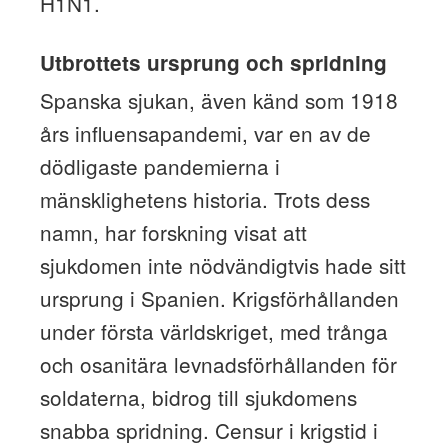
H1N1.
Utbrottets ursprung och spridning
Spanska sjukan, även känd som 1918
års influensapandemi, var en av de
dödligaste pandemierna i
mänsklighetens historia. Trots dess
namn, har forskning visat att
sjukdomen inte nödvändigtvis hade sitt
ursprung i Spanien. Krigsförhållanden
under första världskriget, med trånga
och osanitära levnadsförhållanden för
soldaterna, bidrog till sjukdomens
snabba spridning. Censur i krigstid i