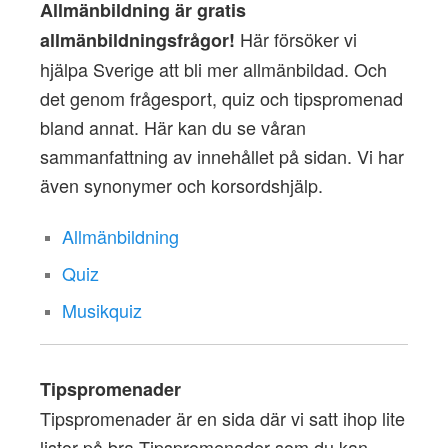
Allmänbildning är gratis
Här försöker vi
allmänbildningsfrågor!
hjälpa Sverige att bli mer allmänbildad. Och
det genom frågesport, quiz och tipspromenad
bland annat. Här kan du se våran
sammanfattning av innehållet på sidan. Vi har
även synonymer och korsordshjälp.
Allmänbildning
Quiz
Musikquiz
Tipspromenader
Tipspromenader är en sida där vi satt ihop lite
listor på bra Tipspromenader som du kan