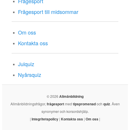
Frågesport
Frågesport till midsommar
Om oss
Kontakta oss
Julquiz
Nyårsquiz
© 2026
Allmänbildning
Allmänbildningsfrågor,
frågesport
med
tipspromenad
och
quiz
. Även
synonymer och korsordshjälp.
|
Integritetspolicy
|
Kontakta oss
|
Om oss
|