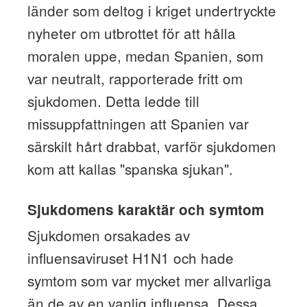
länder som deltog i kriget undertryckte
nyheter om utbrottet för att hålla
moralen uppe, medan Spanien, som
var neutralt, rapporterade fritt om
sjukdomen. Detta ledde till
missuppfattningen att Spanien var
särskilt hårt drabbat, varför sjukdomen
kom att kallas "spanska sjukan".
Sjukdomens karaktär och symtom
Sjukdomen orsakades av
influensaviruset H1N1 och hade
symtom som var mycket mer allvarliga
än de av en vanlig influensa. Dessa