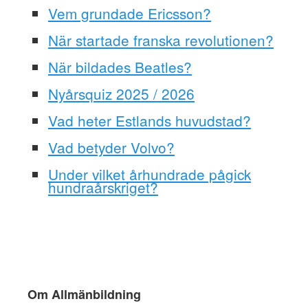
Vem grundade Ericsson?
När startade franska revolutionen?
När bildades Beatles?
Nyårsquiz 2025 / 2026
Vad heter Estlands huvudstad?
Vad betyder Volvo?
Under vilket århundrade pågick
hundraårskriget?
Om Allmänbildning