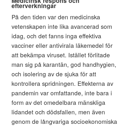
Medicinsk respons och
efterverkningar
På den tiden var den medicinska
vetenskapen inte lika avancerad som
idag, och det fanns inga effektiva
vacciner eller antivirala läkemedel för
att bekämpa viruset. Istället förlitade
man sig på karantän, god handhygien,
och isolering av de sjuka för att
kontrollera spridningen. Effekterna av
pandemin var omfattande, inte bara i
form av det omedelbara mänskliga
lidandet och dödsfallen, men även
genom de långvariga socioekonomiska