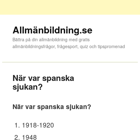
Allmänbildning.se
Bättra på din allmänbildning med gratis
allmänbildningsfrågor, frågesport, quiz och tipspromenad
När var spanska
sjukan?
När var spanska sjukan?
1918-1920
1948