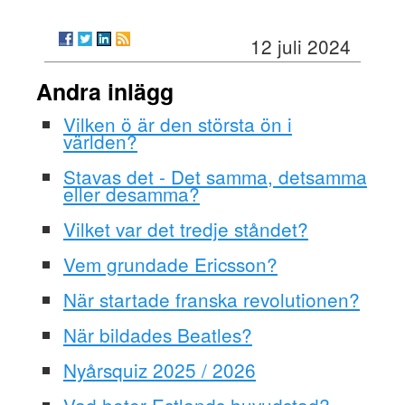
12 juli 2024
Andra inlägg
Vilken ö är den största ön i
världen?
Stavas det - Det samma, detsamma
eller desamma?
Vilket var det tredje ståndet?
Vem grundade Ericsson?
När startade franska revolutionen?
När bildades Beatles?
Nyårsquiz 2025 / 2026
Vad heter Estlands huvudstad?