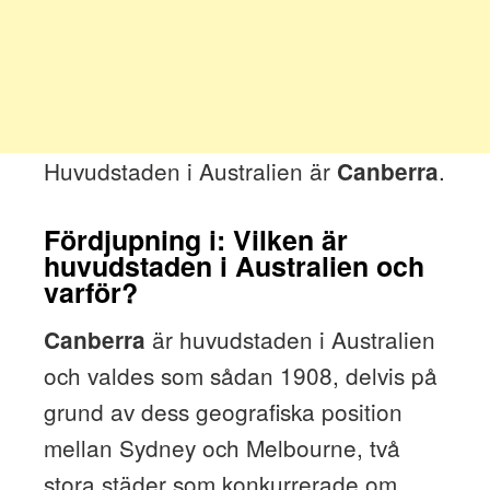
Huvudstaden i Australien är
.
Canberra
Fördjupning i: Vilken är
huvudstaden i Australien och
varför?
är huvudstaden i Australien
Canberra
och valdes som sådan 1908, delvis på
grund av dess geografiska position
mellan Sydney och Melbourne, två
stora städer som konkurrerade om