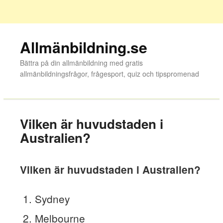
Allmänbildning.se
Bättra på din allmänbildning med gratis
allmänbildningsfrågor, frågesport, quiz och tipspromenad
Vilken är huvudstaden i
Australien?
Vilken är huvudstaden i Australien?
Sydney
Melbourne