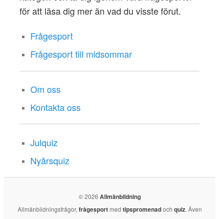
för att läsa dig mer än vad du visste förut.
Frågesport
Frågesport till midsommar
Om oss
Kontakta oss
Julquiz
Nyårsquiz
© 2026
Allmänbildning
Allmänbildningsfrågor,
frågesport
med
tipspromenad
och
quiz
. Även