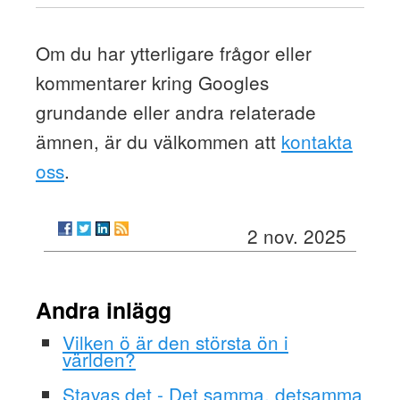
Om du har ytterligare frågor eller
kommentarer kring Googles
grundande eller andra relaterade
ämnen, är du välkommen att
kontakta
oss
.
2 nov. 2025
Andra inlägg
Vilken ö är den största ön i
världen?
Stavas det - Det samma, detsamma