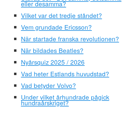
eller desamma?
Vilket var det tredje ståndet?
Vem grundade Ericsson?
När startade franska revolutionen?
När bildades Beatles?
Nyårsquiz 2025 / 2026
Vad heter Estlands huvudstad?
Vad betyder Volvo?
Under vilket århundrade pågick
hundraårskriget?