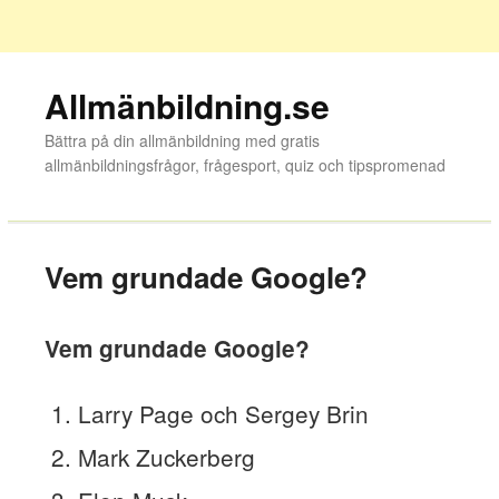
Allmänbildning.se
Bättra på din allmänbildning med gratis
allmänbildningsfrågor, frågesport, quiz och tipspromenad
Vem grundade Google?
Vem grundade Google?
Larry Page och Sergey Brin
Mark Zuckerberg