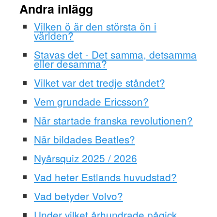
Andra inlägg
Vilken ö är den största ön i
världen?
Stavas det - Det samma, detsamma
eller desamma?
Vilket var det tredje ståndet?
Vem grundade Ericsson?
När startade franska revolutionen?
När bildades Beatles?
Nyårsquiz 2025 / 2026
Vad heter Estlands huvudstad?
Vad betyder Volvo?
Under vilket århundrade pågick