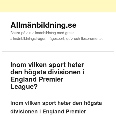
Allmänbildning.se
Bättra på din allmänbildning med gratis
allmänbildningsfrågor, frågesport, quiz och tipspromenad
Inom vilken sport heter
den högsta divisionen i
England Premier
League?
Inom vilken sport heter den högsta
divisionen i England Premier